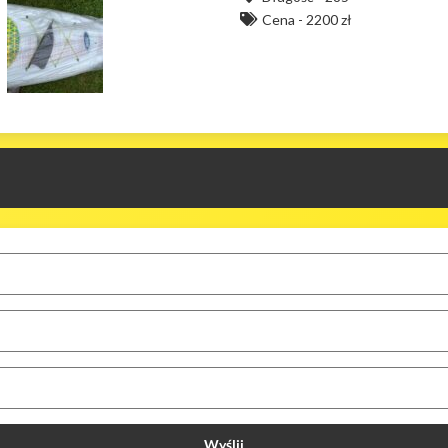
Cena -
2200 zł