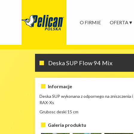
O FIRMIE
OFERTA
Deska SUP Flow 94 Mix
Informacje
Deska SUP wykonana z odpornego na zniszczenia i 
RAX-Xs
Grubosc deski 15 cm
Galeria produktu